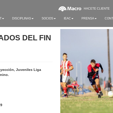
HACETE CLIENTE
T
DISCIPLINAS
SOCIOS
IEAC
PRENSA
CONT
ADOS DEL FIN
oyección, Juveniles Liga
nino.
 9