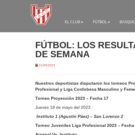
EL CLUB
FÚTBOL
BASQUE
FÚTBOL: LOS RESULT
DE SEMANA
21/05/2023
Nuestros deportistas disputaron los torneos Pr
Profesional y Liga Cordobesa Masculino y Feme
Torneo Proyección 2023 – Fecha 17
Jueves 18 de mayo del 2023
Instituto 1 (Agustín Páez) – San Lorenzo 2
Torneo Juveniles Liga Profesional 2023 – Fecha
Arsenal Vs. Instituto