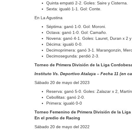
Quinta empató 2-2. Goles: Saire y Cisterna.
Sexta: igualó 1-1. Gol: Conte.
En La Agustina
Séptima: ganó 1-0. Gol: Moroni.
Octava: ganó 1-0. Gol: Camaño.
Novena: ganó 4-1. Goles: Lauret, Duran x 2 y
Décima: igualó 0-0.
Decimoprimera: ganó 3-1. Marangonzin, Merc
Decimosegunda: perdió 2-3.
Torneo de Primera División de la Liga Cordobes
Instituto Vs. Deportivo Atalaya – Fecha 11 (en 
Sábado 20 de mayo del 2023
Reserva: ganó 5-0. Goles: Zalazar x 2, Martíne
Cebollitas: ganó 2-0.
Primera: igualó 0-0
Torneo Femenino de Primera División de la Liga
En el predio de Racing
Sábado 20 de mayo del 2022