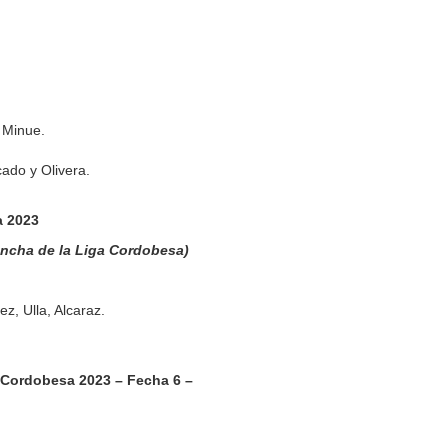
 Minue.
ado y Olivera.
a 2023
cancha de la Liga Cordobesa)
z, Ulla, Alcaraz.
 Cordobesa 2023 – Fecha 6 –