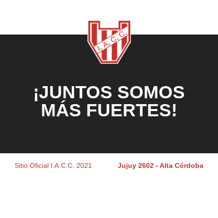
¡JUNTOS SOMOS
MÁS FUERTES!
Sitio Oficial I.A.C.C. 2021
Jujuy 2602 - Alta Córdoba