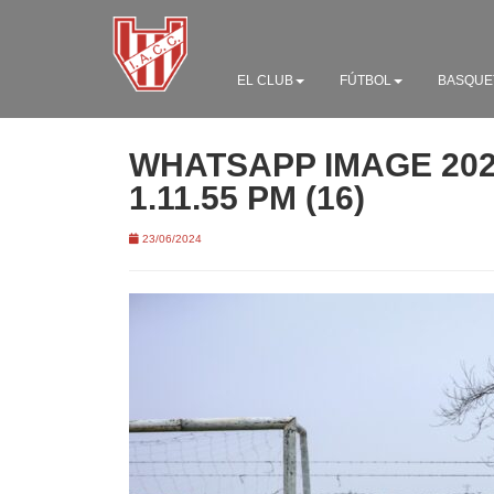
EL CLUB
FÚTBOL
BASQUE
WHATSAPP IMAGE 2024
1.11.55 PM (16)
23/06/2024