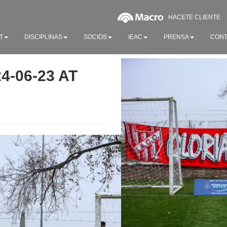
HACETE CLIENTE
T
DISCIPLINAS
SOCIOS
IEAC
PRENSA
CONT
-06-23 AT