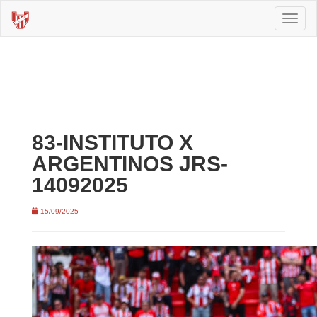
Toggl
naviga
83-INSTITUTO X
ARGENTINOS JRS-
14092025
15/09/2025