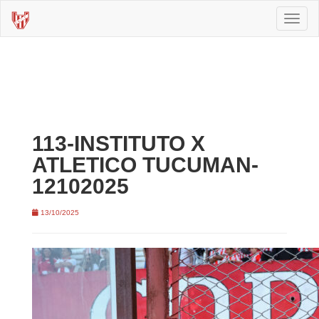
Toggl
naviga
113-INSTITUTO X
ATLETICO TUCUMAN-
12102025
13/10/2025