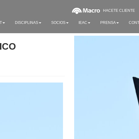
HACETE CLIENTE
T
DISCIPLINAS
SOCIOS
IEAC
PRENSA
CONT
TICO