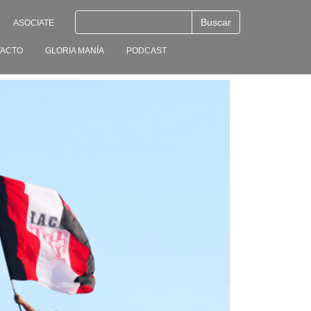
ASOCIATE
ACTO
GLORIA MANÍA
PODCAST