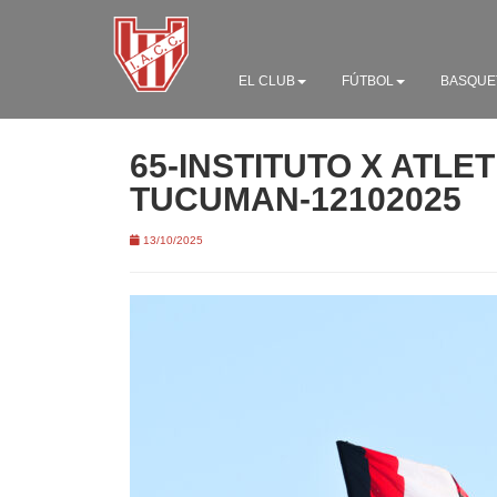
EL CLUB
FÚTBOL
BASQUE
65-INSTITUTO X ATLE
TUCUMAN-12102025
13/10/2025