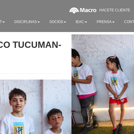
HACETE CLIENTE
T
DISCIPLINAS
SOCIOS
IEAC
PRENSA
CONT
ICO TUCUMAN-