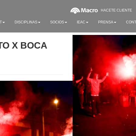
HACETE CLIENTE
T
DISCIPLINAS
SOCIOS
IEAC
PRENSA
CONT
UTO X BOCA