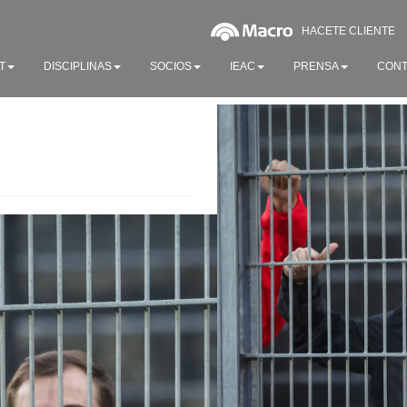
HACETE CLIENTE
T
DISCIPLINAS
SOCIOS
IEAC
PRENSA
CONT