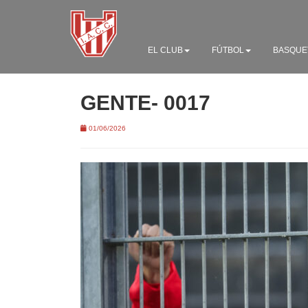
EL CLUB
FÚTBOL
BASQUE
GENTE- 0017
01/06/2026