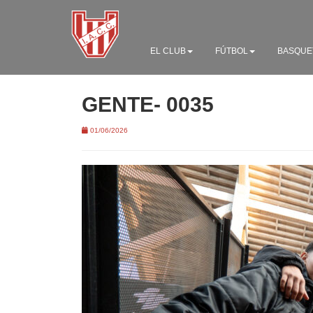
EL CLUB
FÚTBOL
BASQUE
GENTE- 0035
01/06/2026