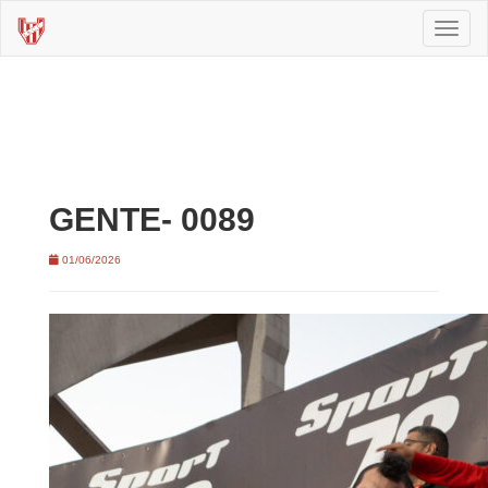
Toggl
naviga
GENTE- 0089
01/06/2026