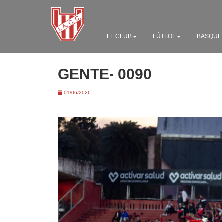
EL CLUB
FÚTBOL
BASQUE
GENTE- 0090
01/06/2026