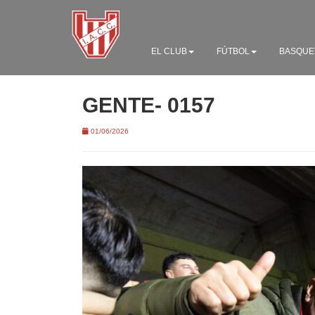
EL CLUB
FÚTBOL
BASQUE
GENTE- 0157
01/06/2026