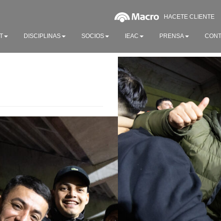
HACETE CLIENTE
T
DISCIPLINAS
SOCIOS
IEAC
PRENSA
CONT