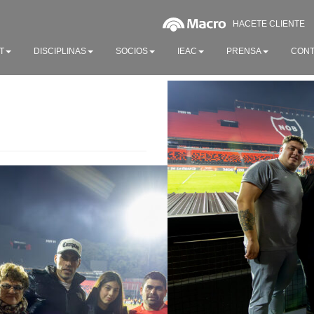
HACETE CLIENTE
T
DISCIPLINAS
SOCIOS
IEAC
PRENSA
CONT