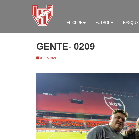
EL CLUB
FÚTBOL
BASQUE
GENTE- 0209
01/06/2026