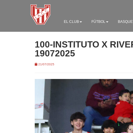
EL CLUB
FÚTBOL
BASQUE
100-INSTITUTO X RIV
19072025
21/07/2025