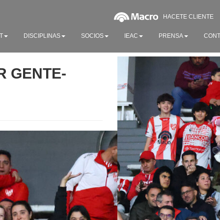
HACETE CLIENTE
T
DISCIPLINAS
SOCIOS
IEAC
PRENSA
CONT
ER GENTE-