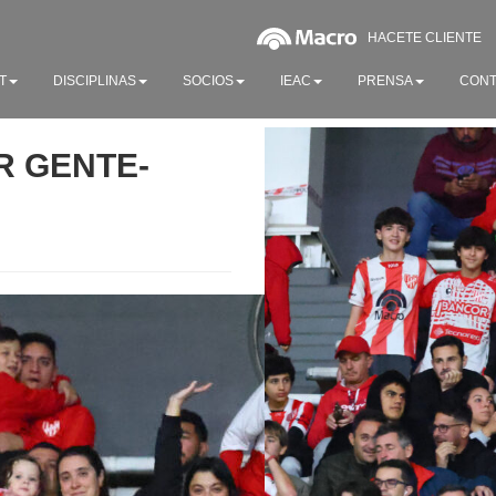
HACETE CLIENTE
T
DISCIPLINAS
SOCIOS
IEAC
PRENSA
CONT
ER GENTE-