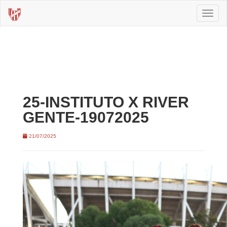
Toggl
naviga
25-INSTITUTO X RIVER
GENTE-19072025
21/07/2025