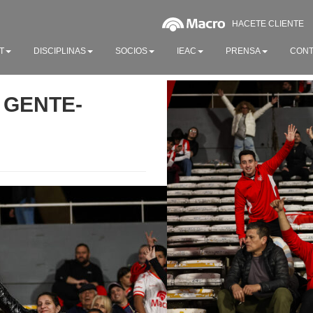
HACETE CLIENTE
T
DISCIPLINAS
SOCIOS
IEAC
PRENSA
CONT
R GENTE-