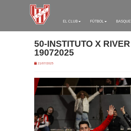
EL CLUB
FÚTBOL
BASQUE
50-INSTITUTO X RIVE
19072025
21/07/2025