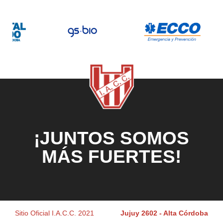
¡JUNTOS SOMOS
MÁS FUERTES!
Sitio Oficial I.A.C.C. 2021
Jujuy 2602 - Alta Córdoba