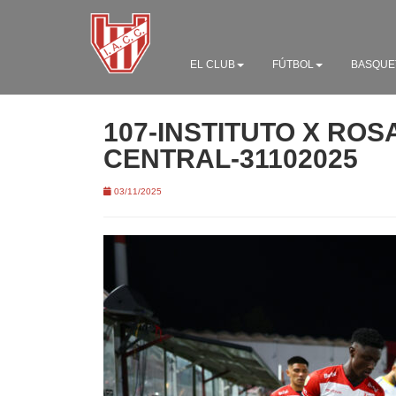
EL CLUB
FÚTBOL
BASQUE
107-INSTITUTO X ROS
CENTRAL-31102025
03/11/2025