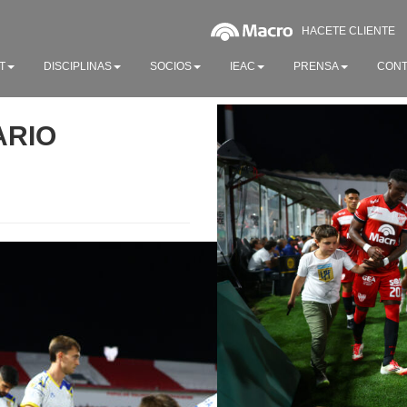
HACETE CLIENTE
T
DISCIPLINAS
SOCIOS
IEAC
PRENSA
CONT
ARIO