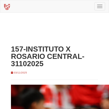
Toggl
naviga
157-INSTITUTO X
ROSARIO CENTRAL-
31102025
03/11/2025