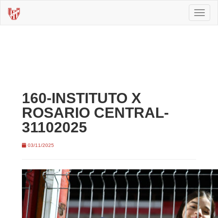
Toggl
naviga
160-INSTITUTO X
ROSARIO CENTRAL-
31102025
03/11/2025