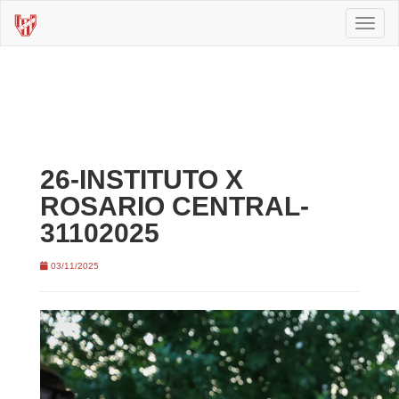
Toggl
naviga
26-INSTITUTO X
ROSARIO CENTRAL-
31102025
03/11/2025