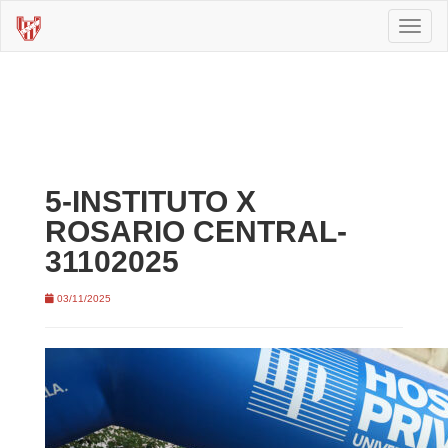
Toggl
naviga
5-INSTITUTO X
ROSARIO CENTRAL-
31102025
03/11/2025