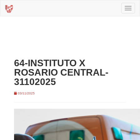
Toggl
naviga
64-INSTITUTO X
ROSARIO CENTRAL-
31102025
03/11/2025