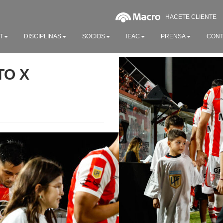
HACETE CLIENTE
T
DISCIPLINAS
SOCIOS
IEAC
PRENSA
CONT
TO X