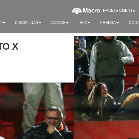
HACETE CLIENTE
T
DISCIPLINAS
SOCIOS
IEAC
PRENSA
CONT
TO X