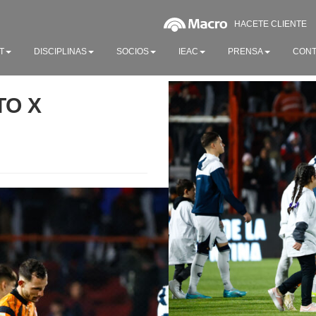
HACETE CLIENTE
T
DISCIPLINAS
SOCIOS
IEAC
PRENSA
CONT
TO X