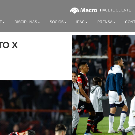
HACETE CLIENTE
T
DISCIPLINAS
SOCIOS
IEAC
PRENSA
CONT
TO X