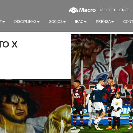
HACETE CLIENTE
T
DISCIPLINAS
SOCIOS
IEAC
PRENSA
CONT
TO X