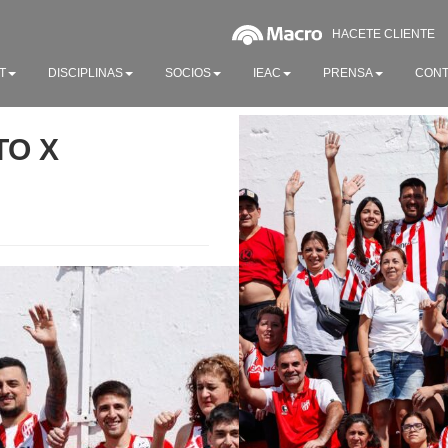
HACETE CLIENTE
T
DISCIPLINAS
SOCIOS
IEAC
PRENSA
CONT
TO X