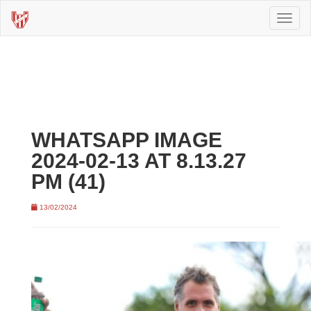
Toggl
naviga
WHATSAPP IMAGE
2024-02-13 AT 8.13.27
PM (41)
13/02/2024