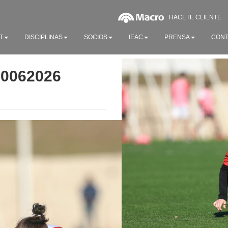
HACETE CLIENTE
T
DISCIPLINAS
SOCIOS
IEAC
PRENSA
CONT
20062026