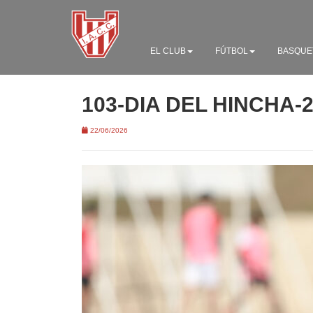
EL CLUB
FÚTBOL
BASQUE
103-DIA DEL HINCHA-
22/06/2026