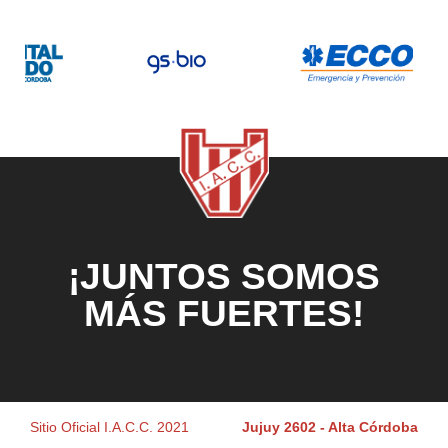
¡JUNTOS SOMOS
MÁS FUERTES!
Sitio Oficial I.A.C.C. 2021
Jujuy 2602 - Alta Córdoba