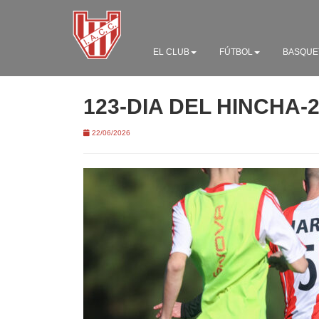
EL CLUB
FÚTBOL
BASQUE
123-DIA DEL HINCHA-
22/06/2026