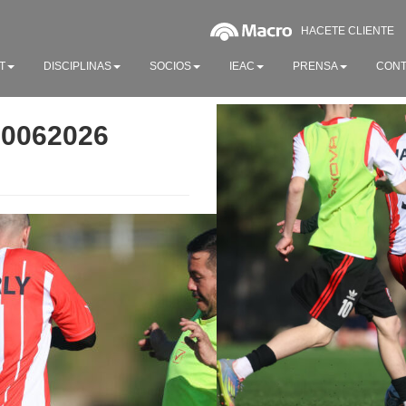
HACETE CLIENTE
T
DISCIPLINAS
SOCIOS
IEAC
PRENSA
CONT
20062026