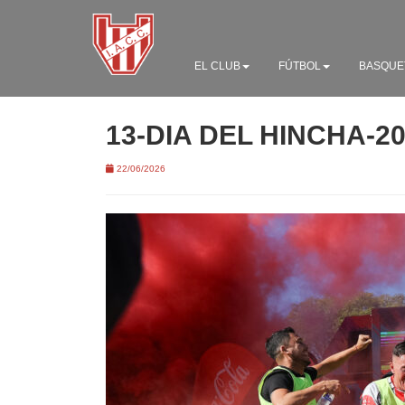
EL CLUB
FÚTBOL
BASQUE
13-DIA DEL HINCHA-2
22/06/2026