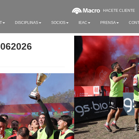
HACETE CLIENTE
T
DISCIPLINAS
SOCIOS
IEAC
PRENSA
CONT
0062026