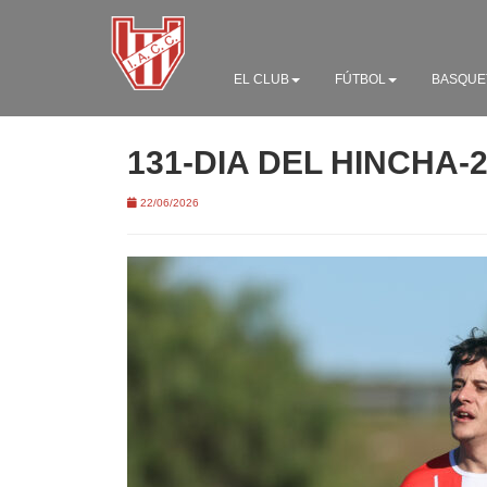
EL CLUB
FÚTBOL
BASQUE
131-DIA DEL HINCHA-
22/06/2026