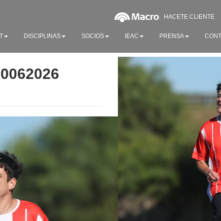
HACETE CLIENTE
T
DISCIPLINAS
SOCIOS
IEAC
PRENSA
CONT
20062026