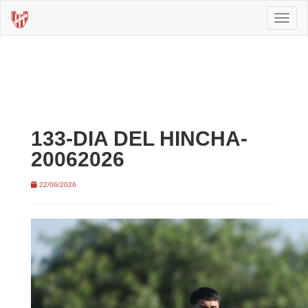
Toggl
naviga
133-DIA DEL HINCHA-
20062026
22/06/2026