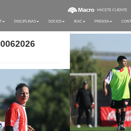
HACETE CLIENTE
T
DISCIPLINAS
SOCIOS
IEAC
PRENSA
CONT
20062026