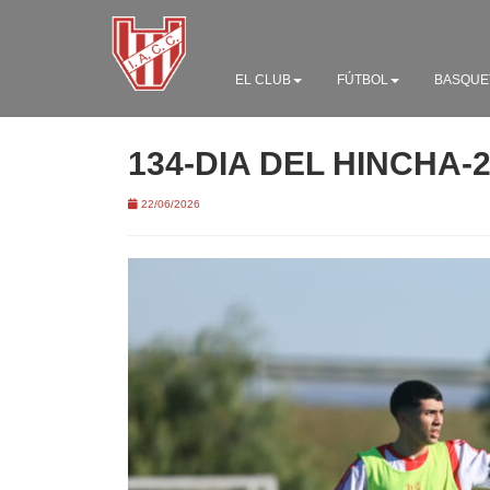
EL CLUB
FÚTBOL
BASQUE
134-DIA DEL HINCHA-
22/06/2026