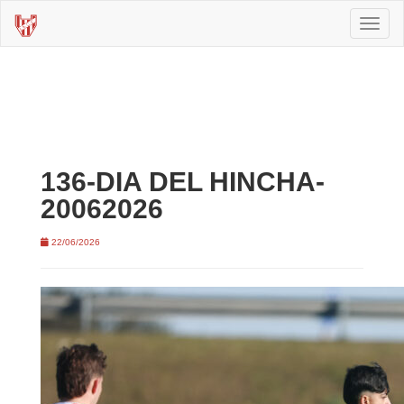
Toggl
naviga
136-DIA DEL HINCHA-
20062026
22/06/2026