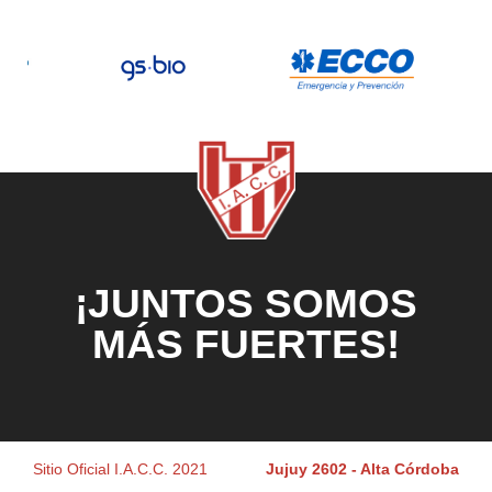
¡JUNTOS SOMOS
MÁS FUERTES!
Sitio Oficial I.A.C.C. 2021
Jujuy 2602 - Alta Córdoba