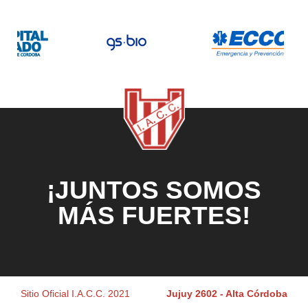
¡JUNTOS SOMOS
MÁS FUERTES!
Sitio Oficial I.A.C.C. 2021
Jujuy 2602 - Alta Córdoba