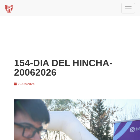
Toggl
naviga
154-DIA DEL HINCHA-
20062026
22/06/2026