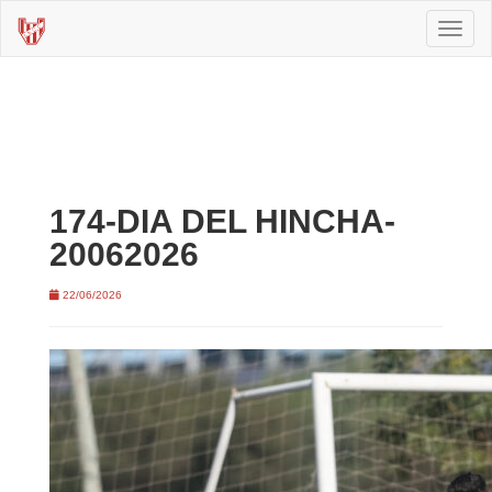
Toggl
naviga
174-DIA DEL HINCHA-
20062026
22/06/2026