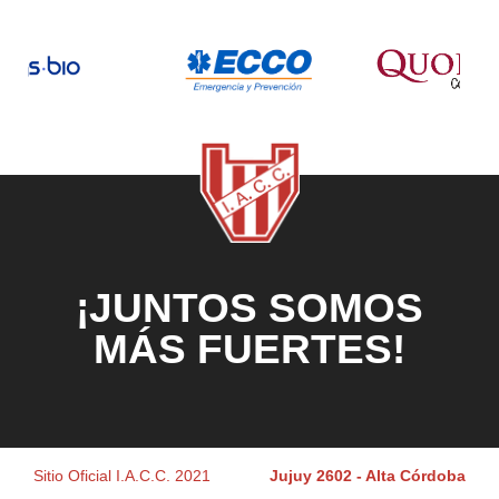
¡JUNTOS SOMOS
MÁS FUERTES!
Sitio Oficial I.A.C.C. 2021
Jujuy 2602 - Alta Córdoba