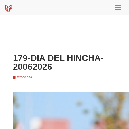
Toggl
naviga
179-DIA DEL HINCHA-
20062026
22/06/2026