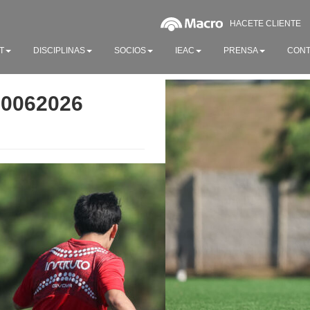
HACETE CLIENTE
T
DISCIPLINAS
SOCIOS
IEAC
PRENSA
CONT
20062026