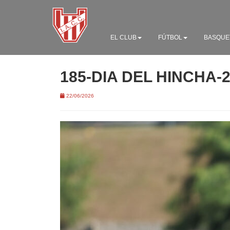
EL CLUB
FÚTBOL
BASQUE
185-DIA DEL HINCHA-
22/06/2026