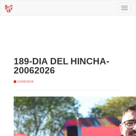
Toggl
naviga
189-DIA DEL HINCHA-
20062026
22/06/2026