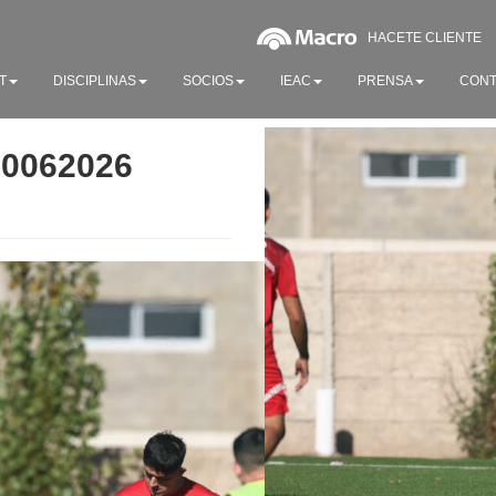
HACETE CLIENTE
T
DISCIPLINAS
SOCIOS
IEAC
PRENSA
CONT
20062026