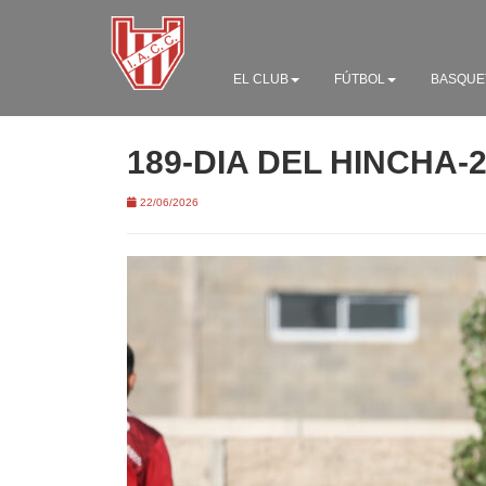
EL CLUB
FÚTBOL
BASQUE
189-DIA DEL HINCHA-
22/06/2026