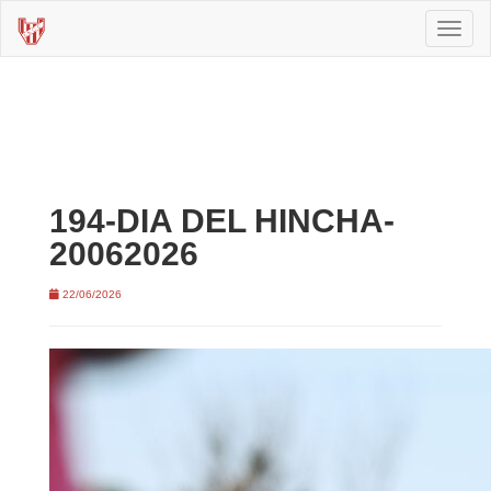
Toggl
naviga
194-DIA DEL HINCHA-
20062026
22/06/2026