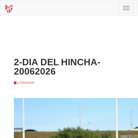
Toggl
naviga
2-DIA DEL HINCHA-
20062026
22/06/2026